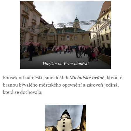
kluziště na Prim.náměstí
Kousek od náměstí jsme došli k
Michalské bráně
, která je
branou bývalého městského opevnění a zároveň jediná,
která se dochovala.