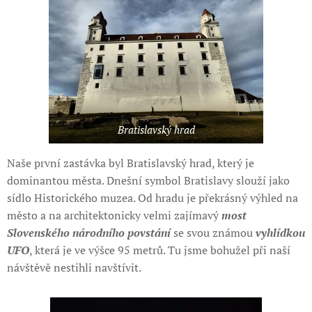
Bratislavský hrad
Naše první zastávka byl Bratislavský hrad, který je
dominantou města. Dnešní symbol Bratislavy slouží jako
sídlo Historického muzea. Od hradu je překrásný výhled na
město a na architektonicky velmi zajímavý
most
Slovenského národního povstání
se svou známou
vyhlídkou
UFO
, která je ve výšce 95 metrů. Tu jsme bohužel při naší
návštěvě nestihli navštívit.