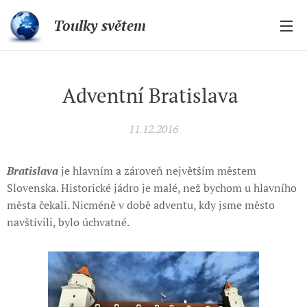
Toulky světem
Adventní Bratislava
11.12.2016
Bratislava
je hlavním a zároveň největším městem
Slovenska. Historické jádro je malé, než bychom u hlavního
města čekali. Nicméně v době adventu, kdy jsme město
navštívili, bylo úchvatné.