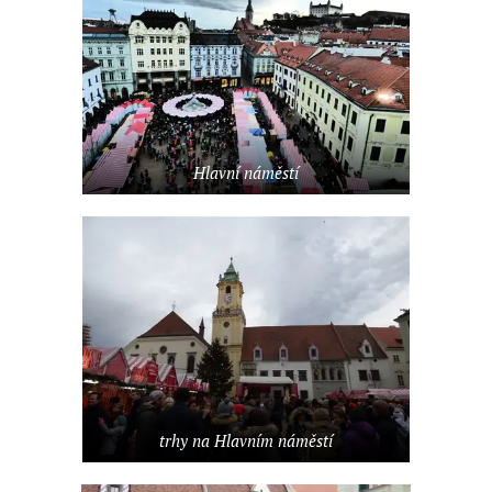
Hlavní náměstí
trhy na Hlavním náměstí