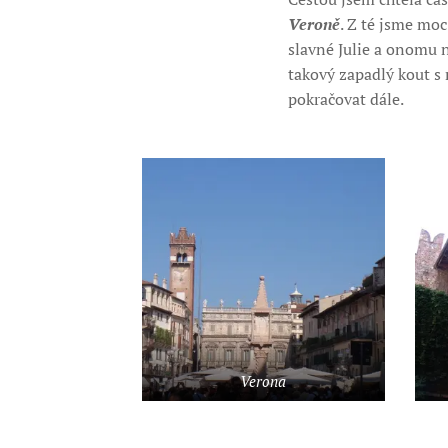
Veroně
. Z té jsme mo
slavné Julie a onomu 
takový zapadlý kout s
pokračovat dále.
Verona