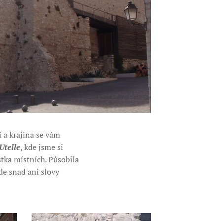
 a krajina se vám
Utelle
, kde jsme si
stka místních. Působila
jde snad ani slovy