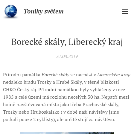
Toulky světem
Borecké skály, Liberecký kraj
31.03.2019
Přírodní památka
Borecké skály
se nachází v
Libereckém kraji
nedaleko hradu Trosky a Hrubé Skály, v těsné blízkosti
CHKO Český ráj. Přírodní památkou byly vyhlášeny v roce
1985 a celé území má rozlohu necelých 30 ha. Nepatří mezi
hojně navštěvovaná místa jako třeba Prachovské skály,
Trosky nebo Hruboskalsko ( v době naší návštěvy jsme
potkali pouze 2 cyklisty), ale určitě stojí za návštěvu.