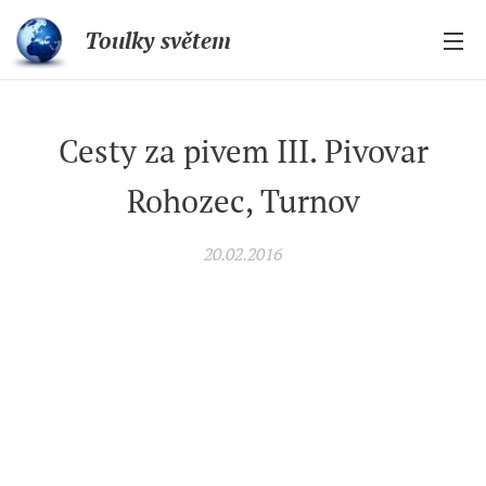
Toulky světem
Cesty za pivem III. Pivovar
Rohozec, Turnov
20.02.2016