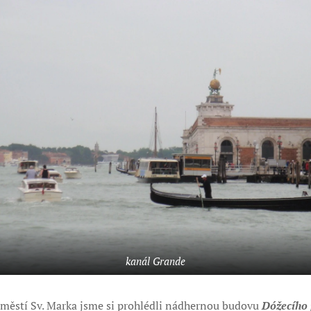
kanál Grande
náměstí Sv. Marka jsme si prohlédli nádhernou budovu
Dóžecího 