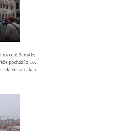
d na celé Benátky.
ěže pochází z 16.
celá věž zřítila a