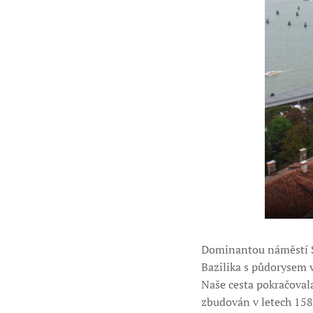
Dominantou náměstí S
Bazilika s půdorysem v
Naše cesta pokračoval
zbudován v letech 158