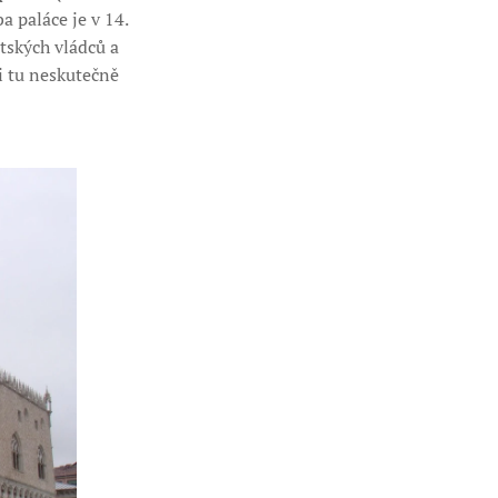
 paláce je v 14.
tských vládců a
i tu neskutečně