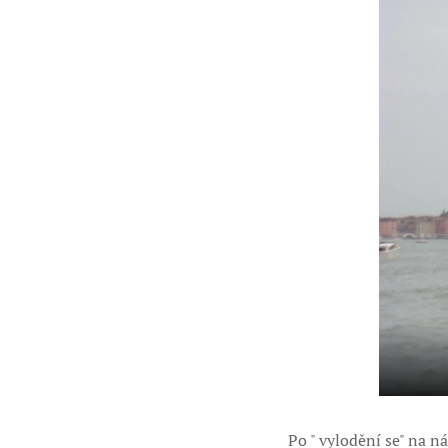
Po " vylodění se" na 