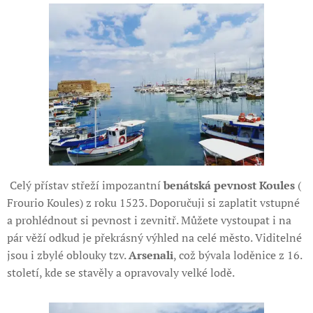
Celý přístav střeží impozantní
benátská pevnost Koules
(
Frourio Koules) z roku 1523. Doporučuji si zaplatit vstupné
a prohlédnout si pevnost i zevnitř. Můžete vystoupat i na
pár věží odkud je překrásný výhled na celé město. Viditelné
jsou i zbylé oblouky tzv.
Arsenali
, což bývala loděnice z 16.
století, kde se stavěly a opravovaly velké lodě.