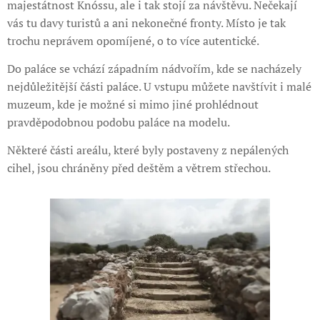
majestátnost Knóssu, ale i tak stojí za návštěvu. Nečekají
vás tu davy turistů a ani nekonečné fronty. Místo je tak
trochu neprávem opomíjené, o to více autentické.
Do paláce se vchází západním nádvořím, kde se nacházely
nejdůležitější části paláce. U vstupu můžete navštívit i malé
muzeum, kde je možné si mimo jiné prohlédnout
pravděpodobnou podobu paláce na modelu.
Některé části areálu, které byly postaveny z nepálených
cihel, jsou chráněny před deštěm a větrem střechou.