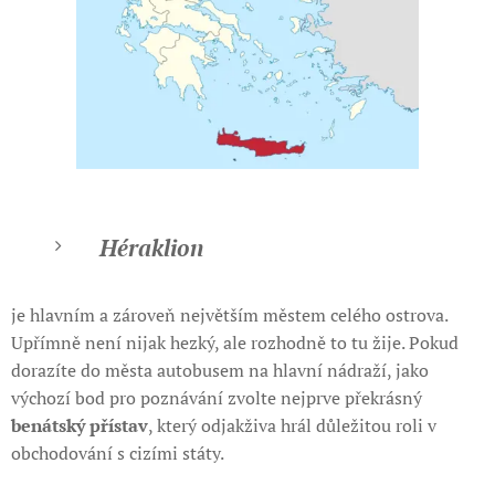
Héraklion
je hlavním a zároveň největším městem celého ostrova.
Upřímně není nijak hezký, ale rozhodně to tu žije. Pokud
dorazíte do města autobusem na hlavní nádraží, jako
výchozí bod pro poznávání zvolte nejprve překrásný
benátský přístav
, který odjakživa hrál důležitou roli v
obchodování s cizími státy.