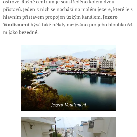
ostrově. Rušné centrum je soustředěno kolem dvou
přístavů. Jeden z nich se nachází na malém jezeře, které je s
hlavním přístavem propojen úzkým kanálem.
Jezero
Voulismeni
bývá také někdy nazýváno pro jeho hloubku 64
m jako bezedné.
jezero Voulismeni