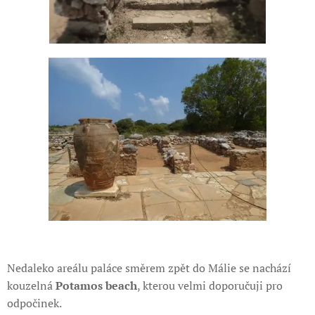
Nedaleko areálu paláce směrem zpět do Málie se nachází
kouzelná
Potamos beach
, kterou velmi doporučuji pro
odpočinek.