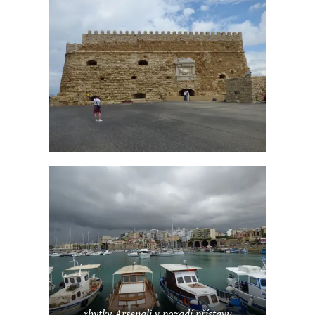
zbytky Arsenali v pozadí přístavu