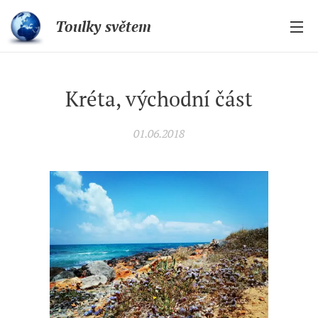
Toulky světem
Kréta, východní část
01.06.2018