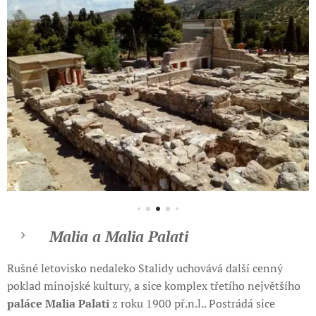
Malia a Malia Palati
Rušné letovisko nedaleko Stalidy uchovává další cenný
poklad minojské kultury, a sice komplex třetího největšího
paláce Malia Palati
z roku 1900 př.n.l.. Postrádá sice