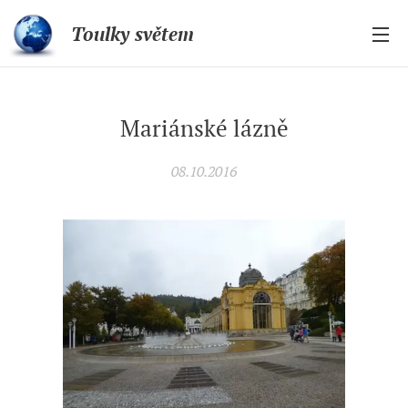
Toulky světem
Mariánské lázně
08.10.2016