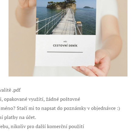
alitě .pdf
mi, opakované využití, žádné poštovné
t jméno? Stačí mi to napsat do poznámky v objednávce :)
í platby na účet.
ebu, nikoliv pro další komerční použití