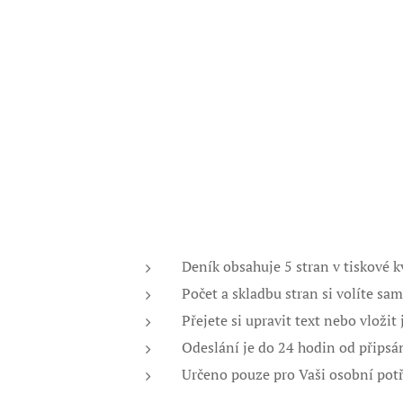
Deník obsahuje 5 stran v tiskové kv
Počet a skladbu stran si volíte sa
Přejete si upravit text nebo vloži
Odeslání je do 24 hodin od připsán
Určeno pouze pro Vaši osobní potř