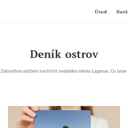
Úvod
Navš
Deník
ostrov
vě Zakynthos můžete navštívit nedaleko města Laganas. Co jsme