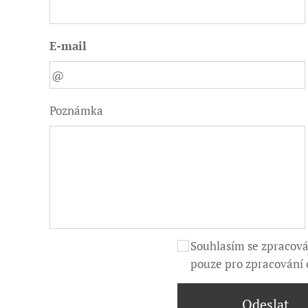
E-mail
Poznámka
Souhlasím se zpracov
pouze pro zpracování
Odeslat