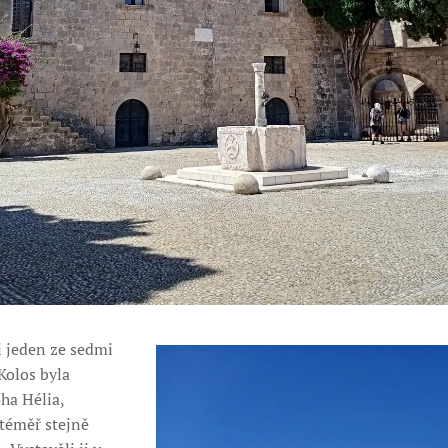
i jeden ze sedmi
 Kolos byla
ha Hélia,
 téměř stejně