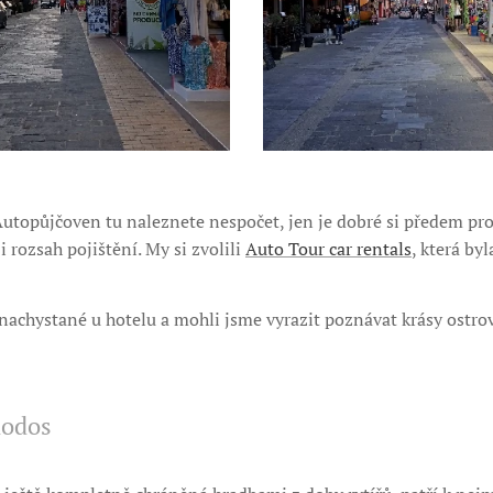
 Autopůjčoven tu naleznete nespočet, jen je dobré si předem pro
 i rozsah pojištění. My si zvolili
Auto Tour car rentals
, která by
nachystané u hotelu a mohli jsme vyrazit poznávat krásy ostro
hodos