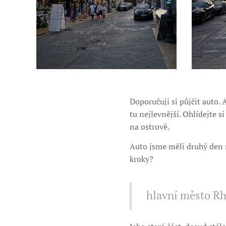
Doporučuji si půjčit auto.
tu nejlevnější. Ohlídejte si
na ostrově.
Auto jsme měli druhý den 
kroky?
hlavní město R