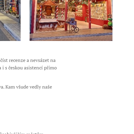
číst recenze a nevsázet na
la i s českou asistencí přímo
va. Kam všude vedly naše