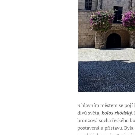
S hlavním městem se pojí 
divů světa,
kolos rhódský
.
bronzová socha řeckého bo
postavená u přístavu. Byla