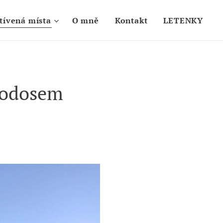
tívená místa
O mně
Kontakt
LETENKY
hodosem